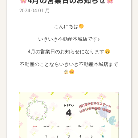
2024.04.01 月
こんにちは
いきいき不動産本城店です♪
4月の営業日のお知らせになります
不動産のことならいきいき不動産本城店まで
動
画
プ
レ
ー
ヤ