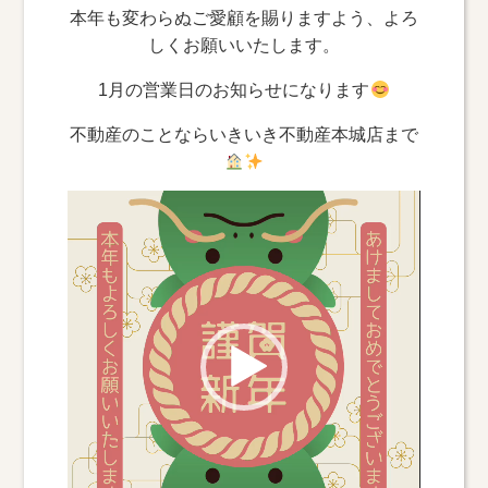
本年も変わらぬご愛顧を賜りますよう、よろ
しくお願いいたします。
1月の営業日のお知らせになります
不動産のことならいきいき不動産本城店まで
動
画
プ
レ
ー
ヤ
ー