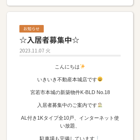
お知らせ
☆入居者募集中☆
2023.11.07 火
こんにちは
いきいき不動産本城店です
宮若市本城の新築物件K-BLD No.18
入居者募集中のご案内です
AL付き1Kタイプ全10戸、インターネット使
い放題、
駐車場も完備しています