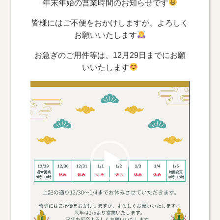
年末年始の営業時間のお知らせです
皆様にはご不便をおかけしますが、よろしく
お願いいたします
お急ぎのご用件等は、12月29日までにお願
いいたします
動
画
プ
レ
ー
ヤ
ー