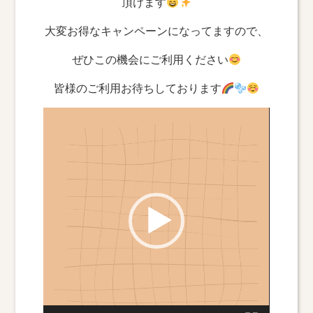
頂けます
大変お得なキャンペーンになってますので、
ぜひこの機会にご利用ください
皆様のご利用お待ちしております
動
画
プ
レ
ー
ヤ
ー