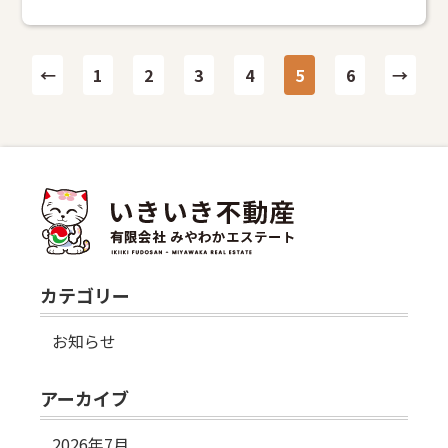
投
←
1
2
3
4
5
6
→
稿
の
ペ
ー
ジ
送
カテゴリー
り
お知らせ
アーカイブ
2026年7月