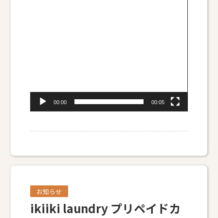
ー
ヤ
ー
00:00
00:05
お知らせ
ikiiki laundry プリペイドカ