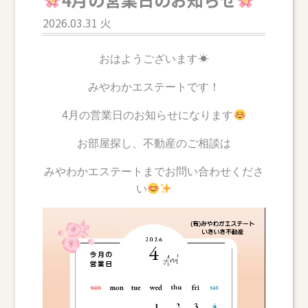
2026.03.31 火
おはようございます☀
みやわかエステートです！
4月の営業日のお知らせになります
お部屋探し、不動産のご相談は
みやわかエステートまでお問い合わせくださ
い
動
画
プ
レ
ー
ヤ