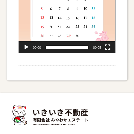
ー
00:00
00:05