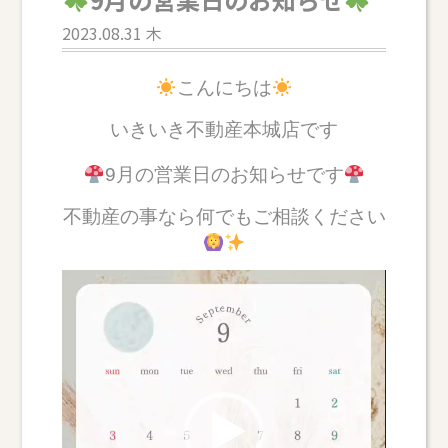
2023.08.31 木
こんにちは
いきいき不動産本城店です
9月の営業日のお知らせです
不動産の事なら何でもご相談ください
動
画
プ
レ
ー
ヤ
ー